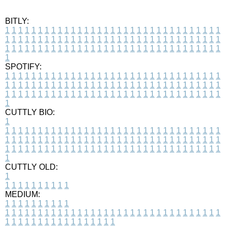
BITLY:
1
1
1
1
1
1
1
1
1
1
1
1
1
1
1
1
1
1
1
1
1
1
1
1
1
1
1
1
1
1
1
1
1
1
1
1
1
1
1
1
1
1
1
1
1
1
1
1
1
1
1
1
1
1
1
1
1
1
1
1
1
1
1
1
1
1
1
1
1
1
1
1
1
1
1
1
1
1
1
1
1
1
1
1
1
1
1
1
1
1
1
1
1
1
1
1
1
1
1
1
SPOTIFY:
1
1
1
1
1
1
1
1
1
1
1
1
1
1
1
1
1
1
1
1
1
1
1
1
1
1
1
1
1
1
1
1
1
1
1
1
1
1
1
1
1
1
1
1
1
1
1
1
1
1
1
1
1
1
1
1
1
1
1
1
1
1
1
1
1
1
1
1
1
1
1
1
1
1
1
1
1
1
1
1
1
1
1
1
1
1
1
1
1
1
1
1
1
1
1
1
1
1
1
1
CUTTLY BIO:
1
1
1
1
1
1
1
1
1
1
1
1
1
1
1
1
1
1
1
1
1
1
1
1
1
1
1
1
1
1
1
1
1
1
1
1
1
1
1
1
1
1
1
1
1
1
1
1
1
1
1
1
1
1
1
1
1
1
1
1
1
1
1
1
1
1
1
1
1
1
1
1
1
1
1
1
1
1
1
1
1
1
1
1
1
1
1
1
1
1
1
1
1
1
1
1
1
1
1
1
1
CUTTLY OLD:
1
1
1
1
1
1
1
1
1
1
1
MEDIUM:
1
1
1
1
1
1
1
1
1
1
1
1
1
1
1
1
1
1
1
1
1
1
1
1
1
1
1
1
1
1
1
1
1
1
1
1
1
1
1
1
1
1
1
1
1
1
1
1
1
1
1
1
1
1
1
1
1
1
1
1