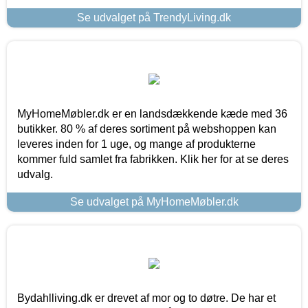
Se udvalget på TrendyLiving.dk
MyHomeMøbler.dk er en landsdækkende kæde med 36
butikker. 80 % af deres sortiment på webshoppen kan
leveres inden for 1 uge, og mange af produkterne
kommer fuld samlet fra fabrikken. Klik her for at se deres
udvalg.
Se udvalget på MyHomeMøbler.dk
Bydahlliving.dk er drevet af mor og to døtre. De har et