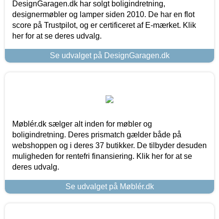
DesignGaragen.dk har solgt boligindretning,
designermøbler og lamper siden 2010. De har en flot
score på Trustpilot, og er certificeret af E-mærket. Klik
her for at se deres udvalg.
Se udvalget på DesignGaragen.dk
Møblér.dk sælger alt inden for møbler og
boligindretning. Deres prismatch gælder både på
webshoppen og i deres 37 butikker. De tilbyder desuden
muligheden for rentefri finansiering. Klik her for at se
deres udvalg.
Se udvalget på Møblér.dk