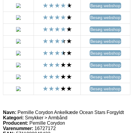
Besøg webshop
Besøg webshop
Besøg webshop
Besøg webshop
Besøg webshop
Besøg webshop
Besøg webshop
Besøg webshop
Navn:
Pernille Corydon Ankelkæde Ocean Stars Forgyldt
Kategori:
Smykker > Armbånd
Producent:
Pernille Corydon
Varenummer:
16727172