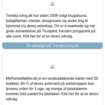
TrendyLiving.dk har siden 2009 solgt brugskunst,
boligtilbehør, interiør, designvarer og andre ting til
hjemmet via deres webshop. De er e-mærkede og har
gode anmeldelser på Trustpilot, foruden prisgaranti på
alle varer. Klik her for at se deres udvalg.
Se udvalget på TrendyLiving.dk
MyHomeMøbler.dk er en landsdækkende kæde med 36
butikker. 80 % af deres sortiment på webshoppen kan
leveres inden for 1 uge, og mange af produkterne
kommer fuld samlet fra fabrikken. Klik her for at se deres
udvalg.