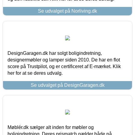
Se udvalget på Norliving.dk
DesignGaragen.dk har solgt boligindretning,
designermøbler og lamper siden 2010. De har en flot
score på Trustpilot, og er certificeret af E-mærket. Klik
her for at se deres udvalg.
Se udvalget på DesignGaragen.dk
Møblér.dk sælger alt inden for møbler og
boligindretning. Deres prismatch gælder både på