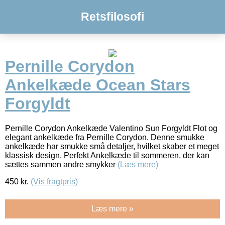
Retsfilosofi
Pernille Corydon
Ankelkæde Ocean Stars
Forgyldt
Pernille Corydon Ankelkæde Valentino Sun Forgyldt Flot og
elegant ankelkæde fra Pernille Corydon. Denne smukke
ankelkæde har smukke små detaljer, hvilket skaber et meget
klassisk design. Perfekt Ankelkæde til sommeren, der kan
sættes sammen andre smykker
(Læs mere)
450
kr.
(Vis fragtpris)
Læs mere »