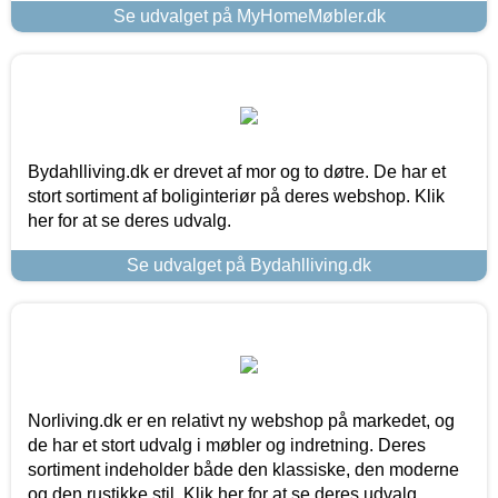
Se udvalget på MyHomeMøbler.dk
Bydahlliving.dk er drevet af mor og to døtre. De har et
stort sortiment af boliginteriør på deres webshop. Klik
her for at se deres udvalg.
Se udvalget på Bydahlliving.dk
Norliving.dk er en relativt ny webshop på markedet, og
de har et stort udvalg i møbler og indretning. Deres
sortiment indeholder både den klassiske, den moderne
og den rustikke stil. Klik her for at se deres udvalg.