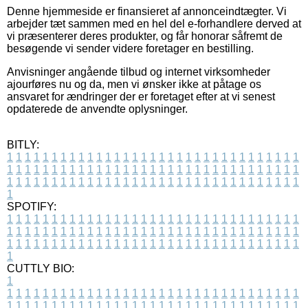
Denne hjemmeside er finansieret af annonceindtægter. Vi
arbejder tæt sammen med en hel del e-forhandlere derved at
vi præsenterer deres produkter, og får honorar såfremt de
besøgende vi sender videre foretager en bestilling.
Anvisninger angående tilbud og internet virksomheder
ajourføres nu og da, men vi ønsker ikke at påtage os
ansvaret for ændringer der er foretaget efter at vi senest
opdaterede de anvendte oplysninger.
BITLY:
1
1
1
1
1
1
1
1
1
1
1
1
1
1
1
1
1
1
1
1
1
1
1
1
1
1
1
1
1
1
1
1
1
1
1
1
1
1
1
1
1
1
1
1
1
1
1
1
1
1
1
1
1
1
1
1
1
1
1
1
1
1
1
1
1
1
1
1
1
1
1
1
1
1
1
1
1
1
1
1
1
1
1
1
1
1
1
1
1
1
1
1
1
1
1
1
1
1
1
1
SPOTIFY:
1
1
1
1
1
1
1
1
1
1
1
1
1
1
1
1
1
1
1
1
1
1
1
1
1
1
1
1
1
1
1
1
1
1
1
1
1
1
1
1
1
1
1
1
1
1
1
1
1
1
1
1
1
1
1
1
1
1
1
1
1
1
1
1
1
1
1
1
1
1
1
1
1
1
1
1
1
1
1
1
1
1
1
1
1
1
1
1
1
1
1
1
1
1
1
1
1
1
1
1
CUTTLY BIO:
1
1
1
1
1
1
1
1
1
1
1
1
1
1
1
1
1
1
1
1
1
1
1
1
1
1
1
1
1
1
1
1
1
1
1
1
1
1
1
1
1
1
1
1
1
1
1
1
1
1
1
1
1
1
1
1
1
1
1
1
1
1
1
1
1
1
1