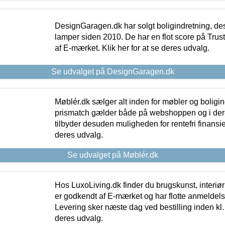
DesignGaragen.dk har solgt boligindretning, d
lamper siden 2010. De har en flot score på Trustpi
af E-mærket. Klik her for at se deres udvalg.
Se udvalget på DesignGaragen.dk
Møblér.dk sælger alt inden for møbler og boligi
prismatch gælder både på webshoppen og i dere
tilbyder desuden muligheden for rentefri finansier
deres udvalg.
Se udvalget på Møblér.dk
Hos LuxoLiving.dk finder du brugskunst, interiør
er godkendt af E-mærket og har flotte anmeldelse
Levering sker næste dag ved bestilling inden kl. 1
deres udvalg.