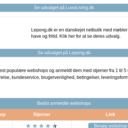
Se udvalget på LuxoLiving.dk
Lepong.dk er en danskejet netbutik med møbler o
have og fritid. Klik her for at se deres udvalg.
Se udvalget på Lepong.dk
t populære webshops og anmeldt dem med stjerner fra 1 til 5 ud
rrelse, kundeservice, brugervenlighed, betingelser, leveringsfor
Bedst anmeldte webshops
op
Stjerner
Link
Besøg webshop