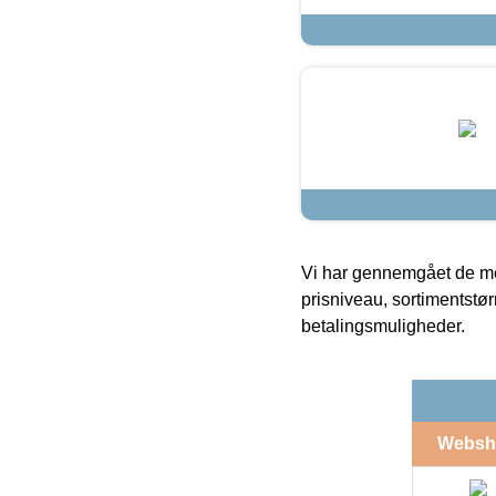
Vi har gennemgået de mes
prisniveau, sortimentstø
betalingsmuligheder.
Websh