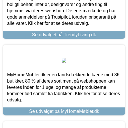
boligtilbehør, interiør, designvarer og andre ting til
hjemmet via deres webshop. De er e-mærkede og har
gode anmeldelser på Trustpilot, foruden prisgaranti på
alle varer. Klik her for at se deres udvalg.
Se udvalget på TrendyLiving.dk
MyHomeMøbler.dk er en landsdækkende kæde med 36
butikker. 80 % af deres sortiment på webshoppen kan
leveres inden for 1 uge, og mange af produkterne
kommer fuld samlet fra fabrikken. Klik her for at se deres
udvalg.
Se udvalget på MyHomeMøbler.dk