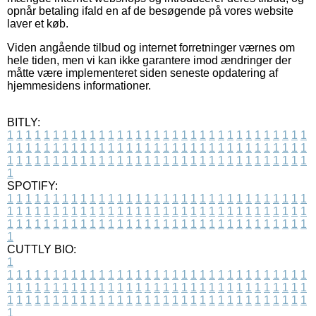
opnår betaling ifald en af de besøgende på vores website
laver et køb.
Viden angående tilbud og internet forretninger værnes om
hele tiden, men vi kan ikke garantere imod ændringer der
måtte være implementeret siden seneste opdatering af
hjemmesidens informationer.
BITLY:
1
1
1
1
1
1
1
1
1
1
1
1
1
1
1
1
1
1
1
1
1
1
1
1
1
1
1
1
1
1
1
1
1
1
1
1
1
1
1
1
1
1
1
1
1
1
1
1
1
1
1
1
1
1
1
1
1
1
1
1
1
1
1
1
1
1
1
1
1
1
1
1
1
1
1
1
1
1
1
1
1
1
1
1
1
1
1
1
1
1
1
1
1
1
1
1
1
1
1
1
SPOTIFY:
1
1
1
1
1
1
1
1
1
1
1
1
1
1
1
1
1
1
1
1
1
1
1
1
1
1
1
1
1
1
1
1
1
1
1
1
1
1
1
1
1
1
1
1
1
1
1
1
1
1
1
1
1
1
1
1
1
1
1
1
1
1
1
1
1
1
1
1
1
1
1
1
1
1
1
1
1
1
1
1
1
1
1
1
1
1
1
1
1
1
1
1
1
1
1
1
1
1
1
1
CUTTLY BIO:
1
1
1
1
1
1
1
1
1
1
1
1
1
1
1
1
1
1
1
1
1
1
1
1
1
1
1
1
1
1
1
1
1
1
1
1
1
1
1
1
1
1
1
1
1
1
1
1
1
1
1
1
1
1
1
1
1
1
1
1
1
1
1
1
1
1
1
1
1
1
1
1
1
1
1
1
1
1
1
1
1
1
1
1
1
1
1
1
1
1
1
1
1
1
1
1
1
1
1
1
1