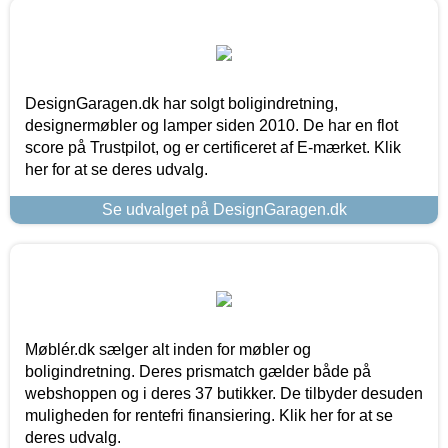
DesignGaragen.dk har solgt boligindretning,
designermøbler og lamper siden 2010. De har en flot
score på Trustpilot, og er certificeret af E-mærket. Klik
her for at se deres udvalg.
Se udvalget på DesignGaragen.dk
Møblér.dk sælger alt inden for møbler og
boligindretning. Deres prismatch gælder både på
webshoppen og i deres 37 butikker. De tilbyder desuden
muligheden for rentefri finansiering. Klik her for at se
deres udvalg.