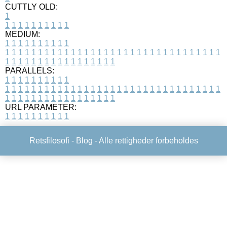
CUTTLY OLD:
1
1
1
1
1
1
1
1
1
1
1
MEDIUM:
1
1
1
1
1
1
1
1
1
1
1
1
1
1
1
1
1
1
1
1
1
1
1
1
1
1
1
1
1
1
1
1
1
1
1
1
1
1
1
1
1
1
1
1
1
1
1
1
1
1
1
1
1
1
1
1
1
1
1
1
PARALLELS:
1
1
1
1
1
1
1
1
1
1
1
1
1
1
1
1
1
1
1
1
1
1
1
1
1
1
1
1
1
1
1
1
1
1
1
1
1
1
1
1
1
1
1
1
1
1
1
1
1
1
1
1
1
1
1
1
1
1
1
1
URL PARAMETER:
1
1
1
1
1
1
1
1
1
1
Retsfilosofi -
Blog
- Alle rettigheder forbeholdes