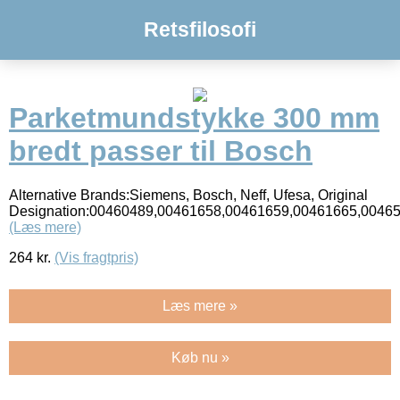
Retsfilosofi
Parketmundstykke 300 mm
bredt passer til Bosch
Alternative Brands:Siemens, Bosch, Neff, Ufesa, Original
Designation:00460489,00461658,00461659,00461665,0046
(Læs mere)
264
kr.
(Vis fragtpris)
Læs mere »
Køb nu »