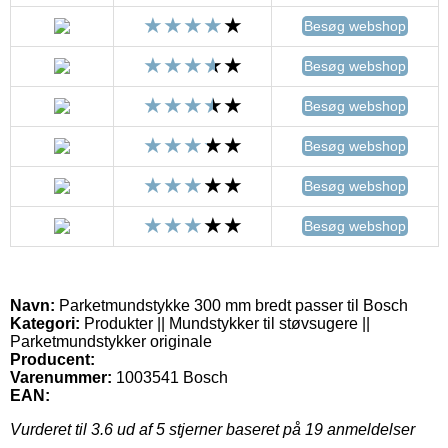
Besøg webshop
Besøg webshop
Besøg webshop
Besøg webshop
Besøg webshop
Besøg webshop
Navn:
Parketmundstykke 300 mm bredt passer til Bosch
Kategori:
Produkter || Mundstykker til støvsugere ||
Parketmundstykker originale
Producent:
Varenummer:
1003541 Bosch
EAN:
Vurderet til
3.6
ud af 5 stjerner baseret på
19
anmeldelser