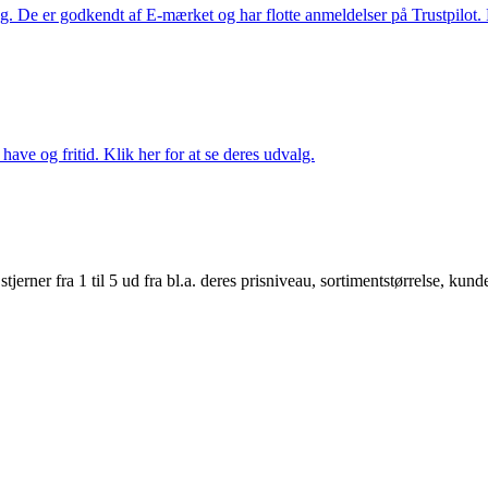
. De er godkendt af E-mærket og har flotte anmeldelser på Trustpilot. L
ave og fritid. Klik her for at se deres udvalg.
er fra 1 til 5 ud fra bl.a. deres prisniveau, sortimentstørrelse, kunde