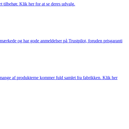
tilbehør. Klik her for at se deres udvalg.
e-mærkede og har gode anmeldelser på Trustpilot, foruden prisgaranti
nge af produkterne kommer fuld samlet fra fabrikken. Klik her