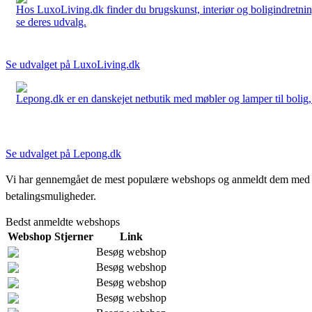
Hos LuxoLiving.dk finder du brugskunst, interiør og boligindretning
se deres udvalg.
Se udvalget på LuxoLiving.dk
Lepong.dk er en danskejet netbutik med møbler og lamper til bolig, h
Se udvalget på Lepong.dk
Vi har gennemgået de mest populære webshops og anmeldt dem med stjern
betalingsmuligheder.
Bedst anmeldte webshops
Webshop
Stjerner
Link
Besøg webshop
Besøg webshop
Besøg webshop
Besøg webshop