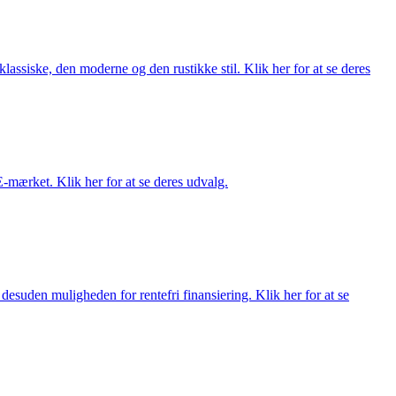
lassiske, den moderne og den rustikke stil. Klik her for at se deres
E-mærket. Klik her for at se deres udvalg.
esuden muligheden for rentefri finansiering. Klik her for at se