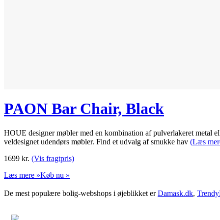
PAON Bar Chair, Black
HOUE designer møbler med en kombination af pulverlakeret metal eller
veldesignet udendørs møbler. Find et udvalg af smukke hav
(Læs mer
1699
kr.
(Vis fragtpris)
Læs mere »
Køb nu »
De mest populære bolig-webshops i øjeblikket er
Damask.dk
,
Trendy