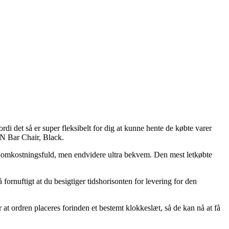
ordi det så er super fleksibelt for dig at kunne hente de købte varer
ON Bar Chair, Black.
ere omkostningsfuld, men endvidere ultra bekvem. Den mest letkøbte
fornuftigt at du besigtiger tidshorisonten for levering for den
t ordren placeres forinden et bestemt klokkeslæt, så de kan nå at få