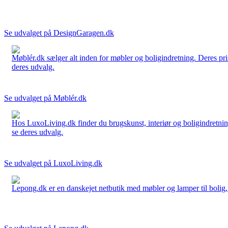
Se udvalget på DesignGaragen.dk
Møblér.dk sælger alt inden for møbler og boligindretning. Deres pri
deres udvalg.
Se udvalget på Møblér.dk
Hos LuxoLiving.dk finder du brugskunst, interiør og boligindretning
se deres udvalg.
Se udvalget på LuxoLiving.dk
Lepong.dk er en danskejet netbutik med møbler og lamper til bolig, h