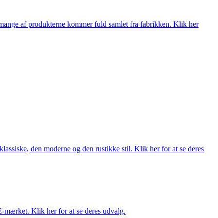
nge af produkterne kommer fuld samlet fra fabrikken. Klik her
lassiske, den moderne og den rustikke stil. Klik her for at se deres
E-mærket. Klik her for at se deres udvalg.