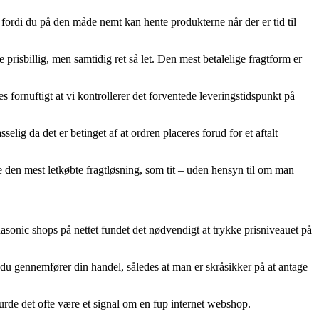
 fordi du på den måde nemt kan hente produkterne når der er tid til
 prisbillig, men samtidig ret så let. Den mest betalelige fragtform er
es fornuftigt at vi kontrollerer det forventede leveringstidspunkt på
g da det er betinget af at ordren placeres forud for et aftalt
ibe den mest letkøbte fragtløsning, som tit – uden hensyn til om man
nasonic shops på nettet fundet det nødvendigt at trykke prisniveauet på
du gennemfører din handel, således at man er skråsikker på at antage
 burde det ofte være et signal om en fup internet webshop.