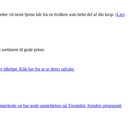
r vil nemt fjerne hår fra en hvilken som helst del af din krop.
(Læs
t sortiment til gode priser.
tilbehør. Klik her for at se deres udvalg.
e-mærkede og har gode anmeldelser på Trustpilot, foruden prisgaranti