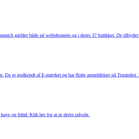
smatch gælder både på webshoppen og i deres 37 butikker. De tilbyder d
. De er godkendt af E-mærket og har flotte anmeldelser på Trustpilot. L
ave og fritid. Klik her for at se deres udvalg.