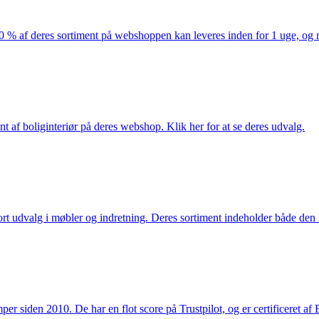
af deres sortiment på webshoppen kan leveres inden for 1 uge, og ma
nt af boliginteriør på deres webshop. Klik her for at se deres udvalg.
rt udvalg i møbler og indretning. Deres sortiment indeholder både den k
 siden 2010. De har en flot score på Trustpilot, og er certificeret af 