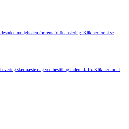
esuden muligheden for rentefri finansiering. Klik her for at se
evering sker næste dag ved bestilling inden kl. 15. Klik her for at