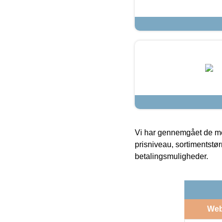
Vi har gennemgået de mes
prisniveau, sortimentstø
betalingsmuligheder.
We