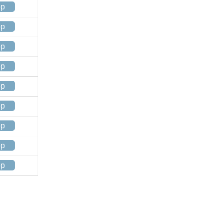
op
op
op
op
op
op
op
op
op