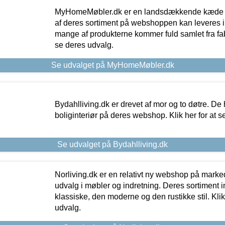
MyHomeMøbler.dk er en landsdækkende kæde m
af deres sortiment på webshoppen kan leveres i
mange af produkterne kommer fuld samlet fra fabr
se deres udvalg.
Se udvalget på MyHomeMøbler.dk
Bydahlliving.dk er drevet af mor og to døtre. De h
boliginteriør på deres webshop. Klik her for at s
Se udvalget på Bydahlliving.dk
Norliving.dk er en relativt ny webshop på markede
udvalg i møbler og indretning. Deres sortiment
klassiske, den moderne og den rustikke stil. Klik
udvalg.