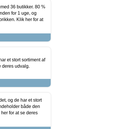
ed 36 butikker. 80 %
nden for 1 uge, og
ikken. Klik her for at
ar et stort sortiment af
e deres udvalg.
t, og de har et stort
 indeholder både den
 her for at se deres