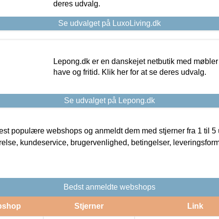
deres udvalg.
Se udvalget på LuxoLiving.dk
Lepong.dk er en danskejet netbutik med møbler o
have og fritid. Klik her for at se deres udvalg.
Se udvalget på Lepong.dk
t populære webshops og anmeldt dem med stjerner fra 1 til 5 ud
rrelse, kundeservice, brugervenlighed, betingelser, leveringsfor
Bedst anmeldte webshops
bshop
Stjerner
Link