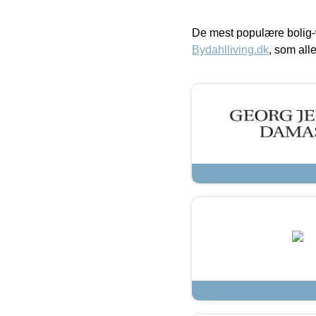
De mest populære bolig-
Bydahlliving.dk
, som alle