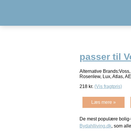
passer til 
Alternative Brands:Voss, 
Rosenlew, Lux, Atlas, AE
218
kr.
(Vis fragtpris)
Læs mere »
De mest populære bolig-
Bydahlliving.dk
, som alle