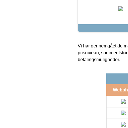
Vi har gennemgået de mes
prisniveau, sortimentstø
betalingsmuligheder.
Websh