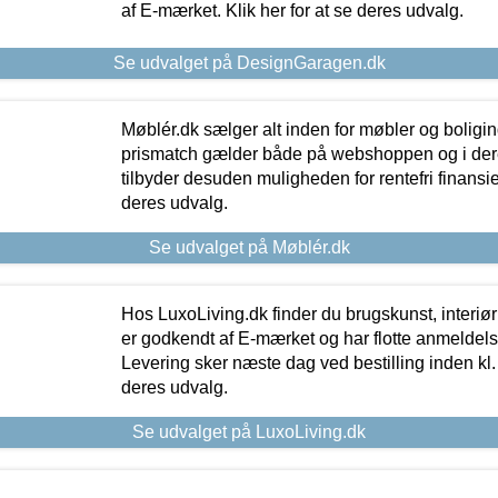
af E-mærket. Klik her for at se deres udvalg.
Se udvalget på DesignGaragen.dk
Møblér.dk sælger alt inden for møbler og boligi
prismatch gælder både på webshoppen og i dere
tilbyder desuden muligheden for rentefri finansier
deres udvalg.
Se udvalget på Møblér.dk
Hos LuxoLiving.dk finder du brugskunst, interiør
er godkendt af E-mærket og har flotte anmeldelse
Levering sker næste dag ved bestilling inden kl. 1
deres udvalg.
Se udvalget på LuxoLiving.dk