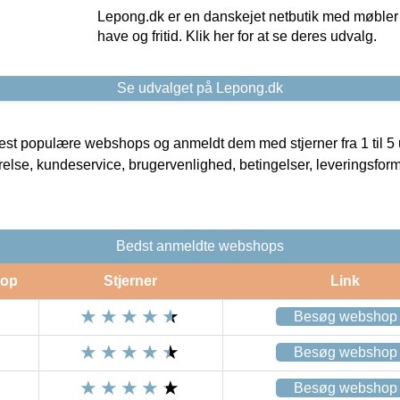
Lepong.dk er en danskejet netbutik med møbler o
have og fritid. Klik her for at se deres udvalg.
Se udvalget på Lepong.dk
t populære webshops og anmeldt dem med stjerner fra 1 til 5 ud
rrelse, kundeservice, brugervenlighed, betingelser, leveringsfor
Bedst anmeldte webshops
op
Stjerner
Link
Besøg webshop
Besøg webshop
Besøg webshop