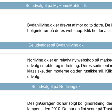
Se udvalget på MyHomeMøbler.dk
Bydahlliving.dk er drevet af mor og to døtre. De h
boliginteriør på deres webshop. Klik her for at s
Se udvalget på Bydahlliving.dk
Norliving.dk er en relativt ny webshop på markede
udvalg i møbler og indretning. Deres sortiment
klassiske, den moderne og den rustikke stil. Klik
udvalg.
Se udvalget på Norliving.dk
DesignGaragen.dk har solgt boligindretning, d
lamper siden 2010. De har en flot score på Trustpi