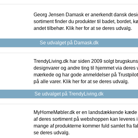
Georg Jensen Damask er anerkendt dansk desig
sortiment finder du produkter til badet, bordet, 
andet tilbehør. Klik her for at se deres udvalg.
Se udvalget på Damask.dk
TrendyLiving.dk har siden 2009 solgt brugskunst, 
designvarer og andre ting til hjemmet via deres
mærkede og har gode anmeldelser på Trustpilot,
på alle varer. Klik her for at se deres udvalg.
Se udvalget på TrendyLiving.dk
MyHomeMøbler.dk er en landsdækkende kæde m
af deres sortiment på webshoppen kan leveres i
mange af produkterne kommer fuld samlet fra fabr
se deres udvalg.