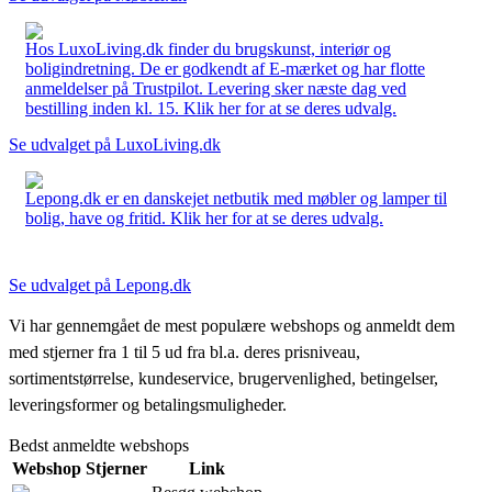
Hos LuxoLiving.dk finder du brugskunst, interiør og
boligindretning. De er godkendt af E-mærket og har flotte
anmeldelser på Trustpilot. Levering sker næste dag ved
bestilling inden kl. 15. Klik her for at se deres udvalg.
Se udvalget på LuxoLiving.dk
Lepong.dk er en danskejet netbutik med møbler og lamper til
bolig, have og fritid. Klik her for at se deres udvalg.
Se udvalget på Lepong.dk
Vi har gennemgået de mest populære webshops og anmeldt dem
med stjerner fra 1 til 5 ud fra bl.a. deres prisniveau,
sortimentstørrelse, kundeservice, brugervenlighed, betingelser,
leveringsformer og betalingsmuligheder.
Bedst anmeldte webshops
Webshop
Stjerner
Link