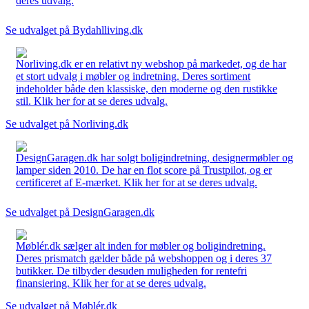
deres udvalg.
Se udvalget på Bydahlliving.dk
Norliving.dk er en relativt ny webshop på markedet, og de har
et stort udvalg i møbler og indretning. Deres sortiment
indeholder både den klassiske, den moderne og den rustikke
stil. Klik her for at se deres udvalg.
Se udvalget på Norliving.dk
DesignGaragen.dk har solgt boligindretning, designermøbler og
lamper siden 2010. De har en flot score på Trustpilot, og er
certificeret af E-mærket. Klik her for at se deres udvalg.
Se udvalget på DesignGaragen.dk
Møblér.dk sælger alt inden for møbler og boligindretning.
Deres prismatch gælder både på webshoppen og i deres 37
butikker. De tilbyder desuden muligheden for rentefri
finansiering. Klik her for at se deres udvalg.
Se udvalget på Møblér.dk