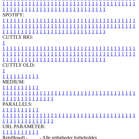
1
1
1
1
1
1
1
1
1
1
1
1
1
1
1
1
1
1
1
1
1
1
1
1
1
1
1
1
1
1
1
1
1
1
1
1
1
1
1
1
1
1
1
1
1
1
1
1
1
1
1
1
1
1
1
1
1
1
1
1
1
1
1
1
SPOTIFY:
1
1
1
1
1
1
1
1
1
1
1
1
1
1
1
1
1
1
1
1
1
1
1
1
1
1
1
1
1
1
1
1
1
1
1
1
1
1
1
1
1
1
1
1
1
1
1
1
1
1
1
1
1
1
1
1
1
1
1
1
1
1
1
1
1
1
1
1
1
1
1
1
1
1
1
1
1
1
1
1
1
1
1
1
1
1
1
1
1
1
1
1
1
1
1
1
1
1
1
1
CUTTLY BIO:
1
1
1
1
1
1
1
1
1
1
1
1
1
1
1
1
1
1
1
1
1
1
1
1
1
1
1
1
1
1
1
1
1
1
1
1
1
1
1
1
1
1
1
1
1
1
1
1
1
1
1
1
1
1
1
1
1
1
1
1
1
1
1
1
1
1
1
1
1
1
1
1
1
1
1
1
1
1
1
1
1
1
1
1
1
1
1
1
1
1
1
1
1
1
1
1
1
1
1
1
1
CUTTLY OLD:
1
1
1
1
1
1
1
1
1
1
1
MEDIUM:
1
1
1
1
1
1
1
1
1
1
1
1
1
1
1
1
1
1
1
1
1
1
1
1
1
1
1
1
1
1
1
1
1
1
1
1
1
1
1
1
1
1
1
1
1
1
1
1
1
1
1
1
1
1
1
1
1
1
1
1
PARALLELS:
1
1
1
1
1
1
1
1
1
1
1
1
1
1
1
1
1
1
1
1
1
1
1
1
1
1
1
1
1
1
1
1
1
1
1
1
1
1
1
1
1
1
1
1
1
1
1
1
1
1
1
1
1
1
1
1
1
1
1
1
URL PARAMETER:
1
1
1
1
1
1
1
1
1
1
Retsfilosofi -
Blog
- Alle rettigheder forbeholdes