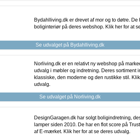
Bydahlliving.dk er drevet af mor og to døtre. De h
boliginteriør på deres webshop. Klik her for at s
Se udvalget på Bydahlliving.dk
Norliving.dk er en relativt ny webshop på markede
udvalg i møbler og indretning. Deres sortiment
klassiske, den moderne og den rustikke stil. Klik
udvalg.
Se udvalget på Norliving.dk
DesignGaragen.dk har solgt boligindretning, d
lamper siden 2010. De har en flot score på Trustpi
af E-mærket. Klik her for at se deres udvalg.