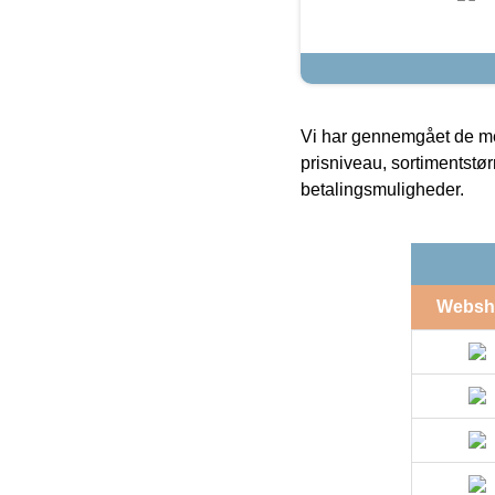
Vi har gennemgået de mes
prisniveau, sortimentstø
betalingsmuligheder.
Websh