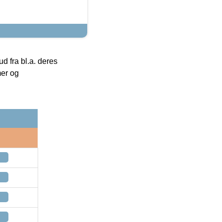
 fra bl.a. deres
mer og