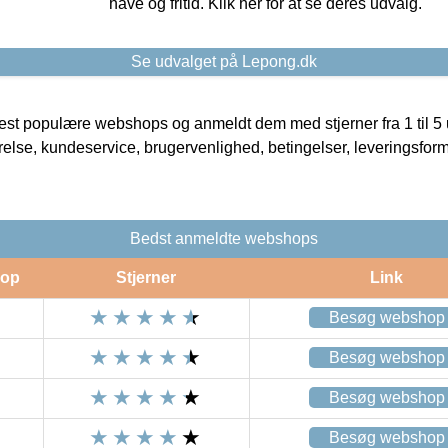
have og fritid. Klik her for at se deres udvalg.
Se udvalget på Lepong.dk
t populære webshops og anmeldt dem med stjerner fra 1 til 5 ud
rrelse, kundeservice, brugervenlighed, betingelser, leveringsfor
Bedst anmeldte webshops
op
Stjerner
Link
Besøg webshop
Besøg webshop
Besøg webshop
Besøg webshop