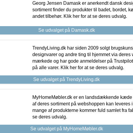
Georg Jensen Damask er anerkendt dansk desig
sortiment finder du produkter til badet, bordet, 
andet tilbehør. Klik her for at se deres udvalg.
Se udvalget på Damask.dk
TrendyLiving.dk har siden 2009 solgt brugskunst, 
designvarer og andre ting til hjemmet via deres
mærkede og har gode anmeldelser på Trustpilot,
på alle varer. Klik her for at se deres udvalg.
Se udvalget på TrendyLiving.dk
MyHomeMøbler.dk er en landsdækkende kæde m
af deres sortiment på webshoppen kan leveres i
mange af produkterne kommer fuld samlet fra fabr
se deres udvalg.
Se udvalget på MyHomeMøbler.dk