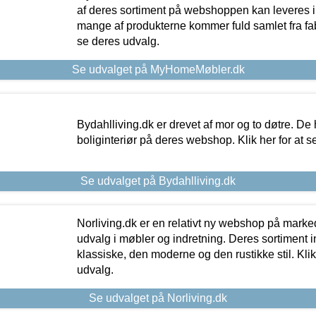
af deres sortiment på webshoppen kan leveres i
mange af produkterne kommer fuld samlet fra fabr
se deres udvalg.
Se udvalget på MyHomeMøbler.dk
Bydahlliving.dk er drevet af mor og to døtre. De h
boliginteriør på deres webshop. Klik her for at s
Se udvalget på Bydahlliving.dk
Norliving.dk er en relativt ny webshop på markede
udvalg i møbler og indretning. Deres sortiment
klassiske, den moderne og den rustikke stil. Klik
udvalg.
Se udvalget på Norliving.dk