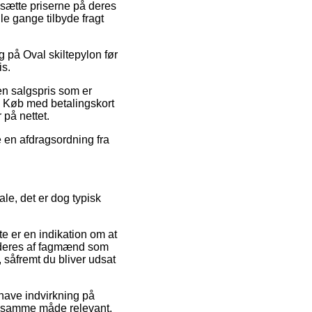
dsætte priserne på deres
le gange tilbyde fragt
g på Oval skiltepylon før
is.
en salgspris som er
. Køb med betalingskort
 på nettet.
e en afdragsordning fra
le, det er dog typisk
e er en indikation om at
urderes af fagmænd som
såfremt du bliver udsat
 have indvirkning på
 på samme måde relevant,