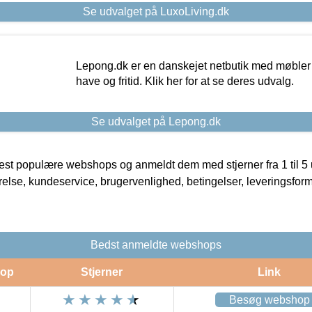
Se udvalget på LuxoLiving.dk
Lepong.dk er en danskejet netbutik med møbler o
have og fritid. Klik her for at se deres udvalg.
Se udvalget på Lepong.dk
t populære webshops og anmeldt dem med stjerner fra 1 til 5 ud
rrelse, kundeservice, brugervenlighed, betingelser, leveringsfor
Bedst anmeldte webshops
op
Stjerner
Link
Besøg webshop