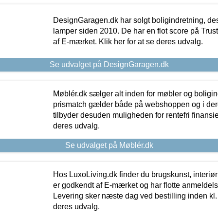
DesignGaragen.dk har solgt boligindretning, d
lamper siden 2010. De har en flot score på Trustpi
af E-mærket. Klik her for at se deres udvalg.
Se udvalget på DesignGaragen.dk
Møblér.dk sælger alt inden for møbler og boligi
prismatch gælder både på webshoppen og i dere
tilbyder desuden muligheden for rentefri finansier
deres udvalg.
Se udvalget på Møblér.dk
Hos LuxoLiving.dk finder du brugskunst, interiør
er godkendt af E-mærket og har flotte anmeldelse
Levering sker næste dag ved bestilling inden kl. 1
deres udvalg.