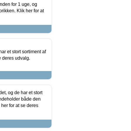
nden for 1 uge, og
ikken. Klik her for at
ar et stort sortiment af
e deres udvalg.
t, og de har et stort
 indeholder både den
 her for at se deres