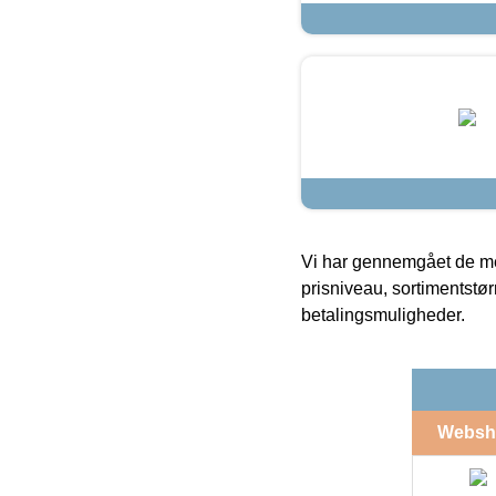
Vi har gennemgået de mes
prisniveau, sortimentstø
betalingsmuligheder.
Websh