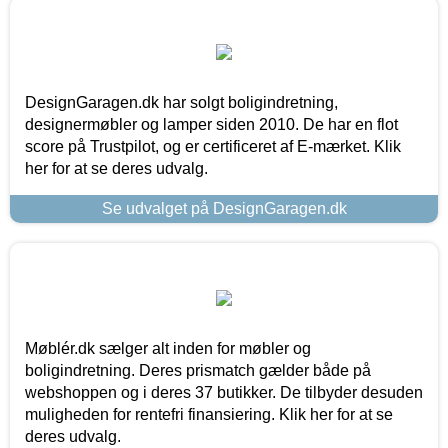
DesignGaragen.dk har solgt boligindretning,
designermøbler og lamper siden 2010. De har en flot
score på Trustpilot, og er certificeret af E-mærket. Klik
her for at se deres udvalg.
Se udvalget på DesignGaragen.dk
Møblér.dk sælger alt inden for møbler og
boligindretning. Deres prismatch gælder både på
webshoppen og i deres 37 butikker. De tilbyder desuden
muligheden for rentefri finansiering. Klik her for at se
deres udvalg.