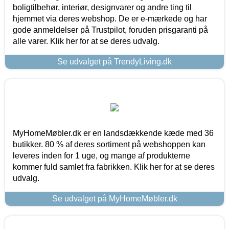
boligtilbehør, interiør, designvarer og andre ting til
hjemmet via deres webshop. De er e-mærkede og har
gode anmeldelser på Trustpilot, foruden prisgaranti på
alle varer. Klik her for at se deres udvalg.
Se udvalget på TrendyLiving.dk
MyHomeMøbler.dk er en landsdækkende kæde med 36
butikker. 80 % af deres sortiment på webshoppen kan
leveres inden for 1 uge, og mange af produkterne
kommer fuld samlet fra fabrikken. Klik her for at se deres
udvalg.
Se udvalget på MyHomeMøbler.dk