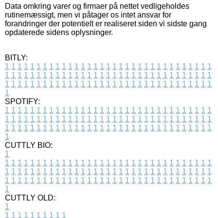
Data omkring varer og firmaer på nettet vedligeholdes
rutinemæssigt, men vi påtager os intet ansvar for
forandringer der potentielt er realiseret siden vi sidste gang
opdaterede sidens oplysninger.
BITLY:
1
1
1
1
1
1
1
1
1
1
1
1
1
1
1
1
1
1
1
1
1
1
1
1
1
1
1
1
1
1
1
1
1
1
1
1
1
1
1
1
1
1
1
1
1
1
1
1
1
1
1
1
1
1
1
1
1
1
1
1
1
1
1
1
1
1
1
1
1
1
1
1
1
1
1
1
1
1
1
1
1
1
1
1
1
1
1
1
1
1
1
1
1
1
1
1
1
1
1
1
SPOTIFY:
1
1
1
1
1
1
1
1
1
1
1
1
1
1
1
1
1
1
1
1
1
1
1
1
1
1
1
1
1
1
1
1
1
1
1
1
1
1
1
1
1
1
1
1
1
1
1
1
1
1
1
1
1
1
1
1
1
1
1
1
1
1
1
1
1
1
1
1
1
1
1
1
1
1
1
1
1
1
1
1
1
1
1
1
1
1
1
1
1
1
1
1
1
1
1
1
1
1
1
1
CUTTLY BIO:
1
1
1
1
1
1
1
1
1
1
1
1
1
1
1
1
1
1
1
1
1
1
1
1
1
1
1
1
1
1
1
1
1
1
1
1
1
1
1
1
1
1
1
1
1
1
1
1
1
1
1
1
1
1
1
1
1
1
1
1
1
1
1
1
1
1
1
1
1
1
1
1
1
1
1
1
1
1
1
1
1
1
1
1
1
1
1
1
1
1
1
1
1
1
1
1
1
1
1
1
1
CUTTLY OLD:
1
1
1
1
1
1
1
1
1
1
1