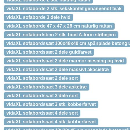
vidaXL sofaborde 2 stk. sekskantet genanvendt teak
vidaXL sofaborde 3 dele hvid
vidaXL sofaborde 47 x 47 x 28 cm naturlig rattan
vidaXL sofabordsben 2 stk. buet A-form støbejern
vidaXL sofabordssæt 100x48x40 cm spånplade betongr
vidaXL sofabordssæt 2 dele guldfarvet
vidaXL sofabordssæt 2 dele marmor messing og hvid
vidaXL sofabordssæt 2 dele massivt akacietræ
vidaXL sofabordssæt 2 dele sort
vidaXL sofabordssæt 3 dele asketræ
vidaXL sofabordssæt 3 dele sort
vidaXL sofabordssæt 3 stk. kobberfarvet
vidaXL sofabordssæt 4 dele sort
vidaXL sofabordssæt 4 stk. kobberfarvet