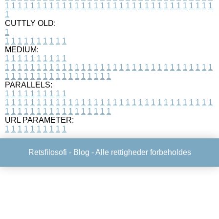
1
1
1
1
1
1
1
1
1
1
1
1
1
1
1
1
1
1
1
1
1
1
1
1
1
1
1
1
1
1
1
1
1
1
CUTTLY OLD:
1
1
1
1
1
1
1
1
1
1
1
MEDIUM:
1
1
1
1
1
1
1
1
1
1
1
1
1
1
1
1
1
1
1
1
1
1
1
1
1
1
1
1
1
1
1
1
1
1
1
1
1
1
1
1
1
1
1
1
1
1
1
1
1
1
1
1
1
1
1
1
1
1
1
1
PARALLELS:
1
1
1
1
1
1
1
1
1
1
1
1
1
1
1
1
1
1
1
1
1
1
1
1
1
1
1
1
1
1
1
1
1
1
1
1
1
1
1
1
1
1
1
1
1
1
1
1
1
1
1
1
1
1
1
1
1
1
1
1
URL PARAMETER:
1
1
1
1
1
1
1
1
1
1
Retsfilosofi -
Blog
- Alle rettigheder forbeholdes