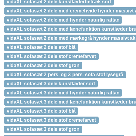
vidaXL sofasæt 2 dele kunstlæderbetræk sort
vidaXL sofasæt 2 dele med cremehvide hynder massivt 
vidaXL sofasæt 2 dele med hynder naturlig rattan
vidaXL sofasæt 2 dele med lænefunktion kunstlæder br
vidaXL sofasæt 2 dele med mørkegrå hynder massivt ak
vidaXL sofasæt 2 dele stof blå
vidaXL sofasæt 2 dele stof cremefarvet
vidaXL sofasæt 2 dele stof grøn
vidaXL sofasæt 2-pers. og 3-pers. sofa stof lysegrå
vidaXL sofasæt 3 dele kunstlæder sort
vidaXL sofasæt 3 dele med hynder naturlig rattan
vidaXL sofasæt 3 dele med lænefunktion kunstlæder br
vidaXL sofasæt 3 dele stof blå
vidaXL sofasæt 3 dele stof cremefarvet
vidaXL sofasæt 3 dele stof grøn