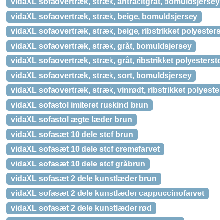
vidaXL sofaovertræk, stræk, antracitgråt, bomuldsjersey
vidaXL sofaovertræk, stræk, beige, bomuldsjersey
vidaXL sofaovertræk, stræk, beige, ribstrikket polyesters
vidaXL sofaovertræk, stræk, gråt, bomuldsjersey
vidaXL sofaovertræk, stræk, gråt, ribstrikket polyesterst
vidaXL sofaovertræk, stræk, sort, bomuldsjersey
vidaXL sofaovertræk, stræk, vinrødt, ribstrikket polyeste
vidaXL sofastol imiteret ruskind brun
vidaXL sofastol ægte læder brun
vidaXL sofasæt 10 dele stof brun
vidaXL sofasæt 10 dele stof cremefarvet
vidaXL sofasæt 10 dele stof gråbrun
vidaXL sofasæt 2 dele kunstlæder brun
vidaXL sofasæt 2 dele kunstlæder cappuccinofarvet
vidaXL sofasæt 2 dele kunstlæder rød