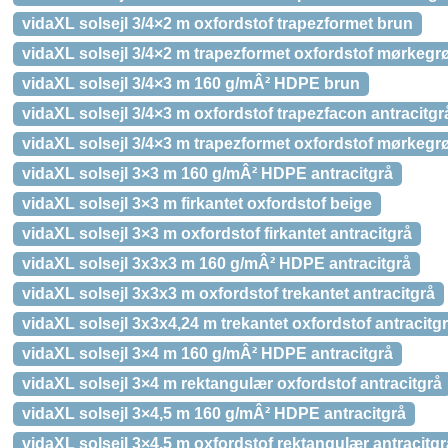
vidaXL solsejl 3/4×2 m oxfordstof trapezformet brun
vidaXL solsejl 3/4×2 m trapezformet oxfordstof mørkegr
vidaXL solsejl 3/4×3 m 160 g/mÂ² HDPE brun
vidaXL solsejl 3/4×3 m oxfordstof trapezfacon antracitgr
vidaXL solsejl 3/4×3 m trapezformet oxfordstof mørkegr
vidaXL solsejl 3×3 m 160 g/mÂ² HDPE antracitgrå
vidaXL solsejl 3×3 m firkantet oxfordstof beige
vidaXL solsejl 3×3 m oxfordstof firkantet antracitgrå
vidaXL solsejl 3x3x3 m 160 g/mÂ² HDPE antracitgrå
vidaXL solsejl 3x3x3 m oxfordstof trekantet antracitgrå
vidaXL solsejl 3x3x4,24 m trekantet oxfordstof antracitg
vidaXL solsejl 3×4 m 160 g/mÂ² HDPE antracitgrå
vidaXL solsejl 3×4 m rektangulær oxfordstof antracitgrå
vidaXL solsejl 3×4,5 m 160 g/mÂ² HDPE antracitgrå
vidaXL solsejl 3×4,5 m oxfordstof rektangulær antracitgr