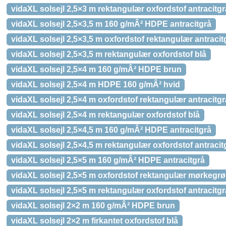
vidaXL solsejl 2,5×3 m rektangulær oxfordstof antracitgr
vidaXL solsejl 2,5×3,5 m 160 g/mÂ² HDPE antracitgrå
vidaXL solsejl 2,5×3,5 m oxfordstof rektangulær antracit
vidaXL solsejl 2,5×3,5 m rektangulær oxfordstof blå
vidaXL solsejl 2,5×4 m 160 g/mÂ² HDPE brun
vidaXL solsejl 2,5×4 m HDPE 160 g/mÂ² hvid
vidaXL solsejl 2,5×4 m oxfordstof rektangulær antracitgr
vidaXL solsejl 2,5×4 m rektangulær oxfordstof blå
vidaXL solsejl 2,5×4,5 m 160 g/mÂ² HDPE antracitgrå
vidaXL solsejl 2,5×4,5 m rektangulær oxfordstof antracit
vidaXL solsejl 2,5×5 m 160 g/mÂ² HDPE antracitgrå
vidaXL solsejl 2,5×5 m oxfordstof rektangulær mørkegr
vidaXL solsejl 2,5×5 m rektangulær oxfordstof antracitgr
vidaXL solsejl 2×2 m 160 g/mÂ² HDPE brun
vidaXL solsejl 2×2 m firkantet oxfordstof blå