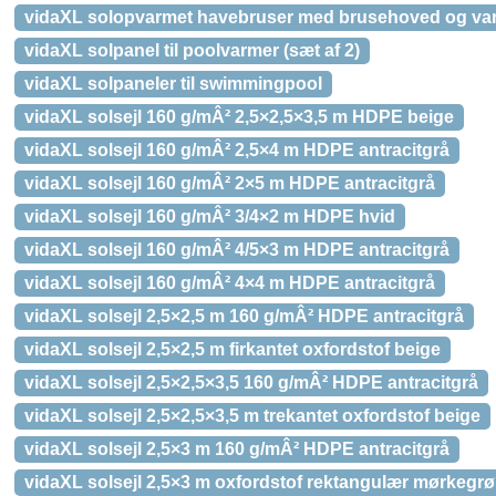
vidaXL solopvarmet havebruser med brusehoved og va
vidaXL solpanel til poolvarmer (sæt af 2)
vidaXL solpaneler til swimmingpool
vidaXL solsejl 160 g/mÂ² 2,5×2,5×3,5 m HDPE beige
vidaXL solsejl 160 g/mÂ² 2,5×4 m HDPE antracitgrå
vidaXL solsejl 160 g/mÂ² 2×5 m HDPE antracitgrå
vidaXL solsejl 160 g/mÂ² 3/4×2 m HDPE hvid
vidaXL solsejl 160 g/mÂ² 4/5×3 m HDPE antracitgrå
vidaXL solsejl 160 g/mÂ² 4×4 m HDPE antracitgrå
vidaXL solsejl 2,5×2,5 m 160 g/mÂ² HDPE antracitgrå
vidaXL solsejl 2,5×2,5 m firkantet oxfordstof beige
vidaXL solsejl 2,5×2,5×3,5 160 g/mÂ² HDPE antracitgrå
vidaXL solsejl 2,5×2,5×3,5 m trekantet oxfordstof beige
vidaXL solsejl 2,5×3 m 160 g/mÂ² HDPE antracitgrå
vidaXL solsejl 2,5×3 m oxfordstof rektangulær mørkegr