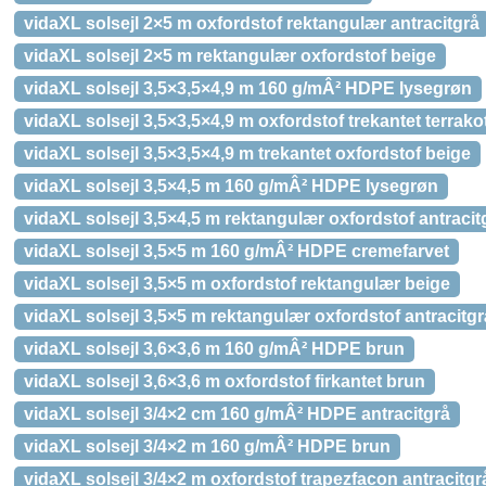
vidaXL solsejl 2×5 m oxfordstof rektangulær antracitgrå
vidaXL solsejl 2×5 m rektangulær oxfordstof beige
vidaXL solsejl 3,5×3,5×4,9 m 160 g/mÂ² HDPE lysegrøn
vidaXL solsejl 3,5×3,5×4,9 m oxfordstof trekantet terrako
vidaXL solsejl 3,5×3,5×4,9 m trekantet oxfordstof beige
vidaXL solsejl 3,5×4,5 m 160 g/mÂ² HDPE lysegrøn
vidaXL solsejl 3,5×4,5 m rektangulær oxfordstof antracit
vidaXL solsejl 3,5×5 m 160 g/mÂ² HDPE cremefarvet
vidaXL solsejl 3,5×5 m oxfordstof rektangulær beige
vidaXL solsejl 3,5×5 m rektangulær oxfordstof antracitgr
vidaXL solsejl 3,6×3,6 m 160 g/mÂ² HDPE brun
vidaXL solsejl 3,6×3,6 m oxfordstof firkantet brun
vidaXL solsejl 3/4×2 cm 160 g/mÂ² HDPE antracitgrå
vidaXL solsejl 3/4×2 m 160 g/mÂ² HDPE brun
vidaXL solsejl 3/4×2 m oxfordstof trapezfacon antracitgr