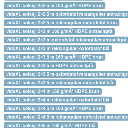
vidaXL solsejl 2×2,5 m 160 g/mÂ² HDPE brun
vidaXL solsejl 2×2,5 m oxfordstof rektangulær antracitgr
vidaXL solsejl 2×2,5 m rektangulær oxfordstof brun
vidaXL solsejl 2×3 m 160 g/mÂ² HDPE antracitgrå
vidaXL solsejl 2×3 m oxfordstof rektangulær antracitgrå
vidaXL solsejl 2×3 m rektangulær oxfordstof blå
vidaXL solsejl 2×3,5 m 160 g/mÂ² HDPE brun
vidaXL solsejl 2×3,5 m HDPE antracitgrå
vidaXL solsejl 2×3,5 m oxfordstof rektangulær antracitgr
vidaXL solsejl 2×3,5 m rektangulær oxfordstof blå
vidaXL solsejl 2×4 m 160 g/mÂ² HDPE brun
vidaXL solsejl 2×4 m rektangulær oxfordstof blå
vidaXL solsejl 2×4,5 m 160 g/mÂ² HDPE brun
vidaXL solsejl 2×4,5 m rektangulær oxfordstof antracitgr
vidaXL solsejl 2×5 m 160 g/mÂ² HDPE blå