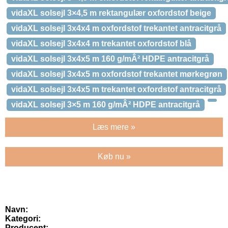
vidaXL solsejl 3×4,5 m rektangulær oxfordstof beige
vidaXL solsejl 3x4x4 m oxfordstof trekantet antracitgrå
vidaXL solsejl 3x4x4 m trekantet oxfordstof blå
vidaXL solsejl 3x4x5 m 160 g/mÂ² HDPE antracitgrå
vidaXL solsejl 3x4x5 m oxfordstof trekantet mørkegrøn
vidaXL solsejl 3x4x5 m trekantet oxfordstof antracitgrå
vidaXL solsejl 3×5 m 160 g/mÂ² HDPE antracitgrå
Læs mere »
Køb nu »
Navn:
Kategori:
Producent: