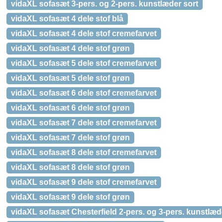
vidaXL sofasæt 3-pers. og 2-pers. kunstlæder sort
vidaXL sofasæt 4 dele stof blå
vidaXL sofasæt 4 dele stof cremefarvet
vidaXL sofasæt 4 dele stof grøn
vidaXL sofasæt 5 dele stof cremefarvet
vidaXL sofasæt 5 dele stof grøn
vidaXL sofasæt 6 dele stof cremefarvet
vidaXL sofasæt 6 dele stof grøn
vidaXL sofasæt 7 dele stof cremefarvet
vidaXL sofasæt 7 dele stof grøn
vidaXL sofasæt 8 dele stof cremefarvet
vidaXL sofasæt 8 dele stof grøn
vidaXL sofasæt 9 dele stof cremefarvet
vidaXL sofasæt 9 dele stof grøn
vidaXL sofasæt Chesterfield 2-pers. og 3-pers. kunstlæd