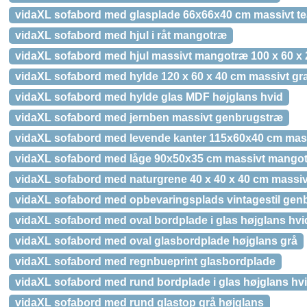
vidaXL sofabord med glasplade 66x66x40 cm massivt t
vidaXL sofabord med hjul i råt mangotræ
vidaXL sofabord med hjul massivt mangotræ 100 x 60 x
vidaXL sofabord med hylde 120 x 60 x 40 cm massivt gr
vidaXL sofabord med hylde glas MDF højglans hvid
vidaXL sofabord med jernben massivt genbrugstræ
vidaXL sofabord med levende kanter 115x60x40 cm mass
vidaXL sofabord med låge 90x50x35 cm massivt mango
vidaXL sofabord med naturgrene 40 x 40 x 40 cm massiv
vidaXL sofabord med opbevaringsplads vintagestil gen
vidaXL sofabord med oval bordplade i glas højglans hvi
vidaXL sofabord med oval glasbordplade højglans grå
vidaXL sofabord med regnbueprint glasbordplade
vidaXL sofabord med rund bordplade i glas højglans hv
vidaXL sofabord med rund glastop grå højglans