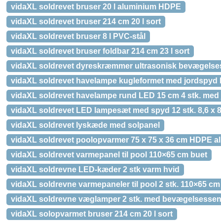
vidaXL soldrevet bruser 20 l aluminium HDPE
vidaXL soldrevet bruser 214 cm 20 l sort
vidaXL soldrevet bruser 8 l PVC-stål
vidaXL soldrevet bruser foldbar 214 cm 23 l sort
vidaXL soldrevet dyreskræmmer ultrasonisk bevægelses
vidaXL soldrevet havelampe kugleformet med jordspyd 
vidaXL soldrevet havelampe rund LED 15 cm 4 stk. med
vidaXL soldrevet LED lampesæt med spyd 12 stk. 8,6 x 8
vidaXL soldrevet lyskæde med solpanel
vidaXL soldrevet poolopvarmer 75 x 75 x 36 cm HDPE a
vidaXL soldrevet varmepanel til pool 110×65 cm buet
vidaXL soldrevne LED-kæder 2 stk varm hvid
vidaXL soldrevne varmepaneler til pool 2 stk. 110×65 cm
vidaXL soldrevne væglamper 2 stk. med bevægelsessen
vidaXL solopvarmet bruser 214 cm 20 l sort