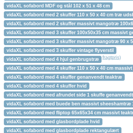
vidaXL sofabord MDF og stål 102 x 51 x 48 cm
vidaXL sofabord med 2 skuffer 110 x 50 x 40 cm træ uds
vidaXL sofabord med 2 skuffer massivt mangotræ 100x
vidaXL sofabord med 3 skuffer 100x50x35 cm massivt 
vidaXL sofabord med 3 skuffer massivt mangotræ 90 x 5
vidaXL sofabord med 3 skuffer vintage flyverstil
fragtpris)
vidaXL sofabord med 4 hjul genbrugstræ
vidaXL sofabord med 4 skuffer 110 x 50 x 40 cm massivt 
vidaXL sofabord med 4 skuffer genanvendt teaktræ
vidaXL sofabord med 4 skuffer hvid
vidaXL sofabord med afrundet side 1 skuffe genanvendt
vidaXL sofabord med buede ben massivt sheeshamtræ 1
vidaXL sofabord med fliptop 65x65x34 cm massivt teakt
vidaXL sofabord med glasbordplade hvid
vidaXL sofabord med glasbordplade rektangulært