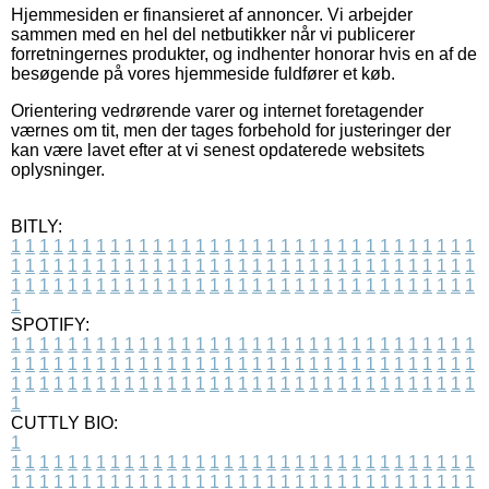
Hjemmesiden er finansieret af annoncer. Vi arbejder
sammen med en hel del netbutikker når vi publicerer
forretningernes produkter, og indhenter honorar hvis en af de
besøgende på vores hjemmeside fuldfører et køb.
Orientering vedrørende varer og internet foretagender
værnes om tit, men der tages forbehold for justeringer der
kan være lavet efter at vi senest opdaterede websitets
oplysninger.
BITLY:
1
1
1
1
1
1
1
1
1
1
1
1
1
1
1
1
1
1
1
1
1
1
1
1
1
1
1
1
1
1
1
1
1
1
1
1
1
1
1
1
1
1
1
1
1
1
1
1
1
1
1
1
1
1
1
1
1
1
1
1
1
1
1
1
1
1
1
1
1
1
1
1
1
1
1
1
1
1
1
1
1
1
1
1
1
1
1
1
1
1
1
1
1
1
1
1
1
1
1
1
SPOTIFY:
1
1
1
1
1
1
1
1
1
1
1
1
1
1
1
1
1
1
1
1
1
1
1
1
1
1
1
1
1
1
1
1
1
1
1
1
1
1
1
1
1
1
1
1
1
1
1
1
1
1
1
1
1
1
1
1
1
1
1
1
1
1
1
1
1
1
1
1
1
1
1
1
1
1
1
1
1
1
1
1
1
1
1
1
1
1
1
1
1
1
1
1
1
1
1
1
1
1
1
1
CUTTLY BIO:
1
1
1
1
1
1
1
1
1
1
1
1
1
1
1
1
1
1
1
1
1
1
1
1
1
1
1
1
1
1
1
1
1
1
1
1
1
1
1
1
1
1
1
1
1
1
1
1
1
1
1
1
1
1
1
1
1
1
1
1
1
1
1
1
1
1
1