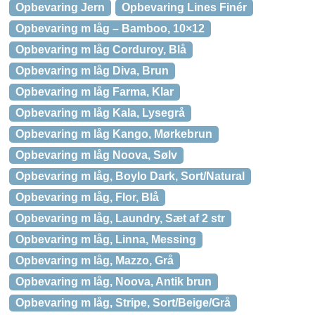
Opbevaring Jern
Opbevaring Lines Finér
Opbevaring m låg – Bamboo, 10×12
Opbevaring m låg Corduroy, Blå
Opbevaring m låg Diva, Brun
Opbevaring m låg Farma, Klar
Opbevaring m låg Kala, Lysegrå
Opbevaring m låg Kango, Mørkebrun
Opbevaring m låg Noova, Sølv
Opbevaring m låg, Boylo Dark, Sort/Natural
Opbevaring m låg, Flor, Blå
Opbevaring m låg, Laundry, Sæt af 2 str
Opbevaring m låg, Linna, Messing
Opbevaring m låg, Mazzo, Grå
Opbevaring m låg, Noova, Antik brun
Opbevaring m låg, Stripe, Sort/Beige/Grå