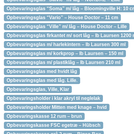
Opbevaringsglas “Soma” m/ låg – Bloomingville H: 10 c
Opbevaringsglas “Vario” – House Doctor – 11 cm
Opbevaringsglas “Ville” m/ låg – House Doctor – Lille
Opbevaringsglas firkantet m/ sort låg – Ib Laursen 1200 
Opbevaringsglas m/ harlekintern – Ib Laursen 300 ml
Opbevaringsglas m/ korkprop – Ib Laursen – 150 ml
Opbevaringsglas m/ plastiklåg – Ib Laursen 210 ml
Opbevaringsglas med hvidt låg
Opbevaringsglas med låg. Lille.
Opbevaringsglas, Ville, Klar
Opbevaringsholder i klar akryl til neglelak
Opbevaringsholder Mitten med knage – hvid
Opbevaringskasse 12 rum – brun
Opbevaringskasse FSC egetræ – Hübsch