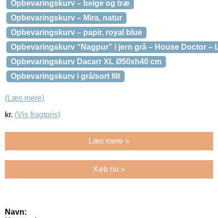
Opbevaringskurv – beige og træ
Opbevaringskurv – Mira, natur
Opbevaringskurv – papir, royal blue
Opbevaringskurv “Nagpur” i jern grå – House Doctor – L
Opbevaringskurv Dacarr XL Ø50xh40 cm
Opbevaringskurv i grå/sort filt
(Læs mere)
kr.
(Vis fragtpris)
Læs mere »
Køb nu »
Navn: