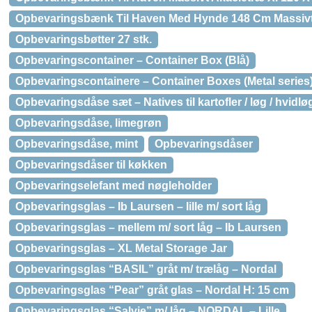
Opbevaringsbænk Til Haven Med Hynde 148 Cm Massivt
Opbevaringsbøtter 27 stk.
Opbevaringscontainer – Container Box (Blå)
Opbevaringscontainere – Container Boxes (Metal series) 
Opbevaringsdåse sæt – Natives til kartofler / løg / hvidlø
Opbevaringsdåse, limegrøn
Opbevaringsdåse, mint
Opbevaringsdåser
Opbevaringsdåser til køkken
Opbevaringselefant med nøgleholder
Opbevaringsglas – Ib Laursen – lille m/ sort låg
Opbevaringsglas – mellem m/ sort låg – Ib Laursen
Opbevaringsglas – XL Metal Storage Jar
Opbevaringsglas “BASIL” gråt m/ trælåg – Nordal
Opbevaringsglas “Pear” gråt glas – Nordal H: 15 cm
Opbevaringsglas “Salvie” m/ låg – NORDAL – Lille