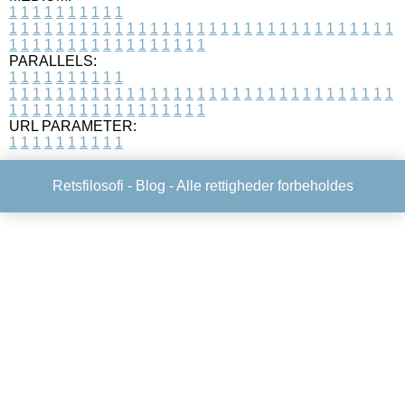
1
1
1
1
1
1
1
1
1
1
1
1
1
1
1
1
1
1
1
1
1
1
1
1
1
1
1
1
1
1
1
1
1
1
1
1
1
1
1
1
1
1
1
1
1
1
1
1
1
1
1
1
1
1
1
1
1
1
1
1
PARALLELS:
1
1
1
1
1
1
1
1
1
1
1
1
1
1
1
1
1
1
1
1
1
1
1
1
1
1
1
1
1
1
1
1
1
1
1
1
1
1
1
1
1
1
1
1
1
1
1
1
1
1
1
1
1
1
1
1
1
1
1
1
URL PARAMETER:
1
1
1
1
1
1
1
1
1
1
Retsfilosofi -
Blog
- Alle rettigheder forbeholdes