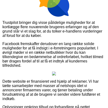
Trustpilot bringer dig visse pålidelige muligheder for at
kortlægge flere nuværende brugeres erfaringer og af den
grund slår vi et slag for, at du tolker e-handlens vurderinger
af forud for at du køber.
Facebook fremskaffer derudover en lang række solide
muligheder for at få indsigt i e-forretningens popularitet. I
øvrigt møder vi en række netbutikker hvor du kan
tilkendegive en bedømmelse af ordreforløbet, hvilket tilmed
bør drages fordel af til at få et indtryk af kundernes
tilfredshed.
Dette website er finansieret ved hjælp af reklamer. Vi har
tætte samarbejder med masser af netshops idet vi
annoncerer firmaernes varer, og tjener betaling under
forudsætning af at de brugere vi sender videre fuldfører et
indkøb.
Oplysninger omkring tilbud og forhandlere på nettet