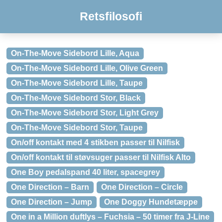
Retsfilosofi
On-The-Move Sidebord Lille, Aqua
On-The-Move Sidebord Lille, Olive Green
On-The-Move Sidebord Lille, Taupe
On-The-Move Sidebord Stor, Black
On-The-Move Sidebord Stor, Light Grey
On-The-Move Sidebord Stor, Taupe
On/off kontakt med 4 stikben passer til Nilfisk
On/off kontakt til støvsuger passer til Nilfisk Alto
One Boy pedalspand 40 liter, spacegrey
One Direction – Barn
One Direction – Circle
One Direction – Jump
One Doggy Hundetæppe
One in a Million duftlys – Fuchsia – 50 timer fra J-Line