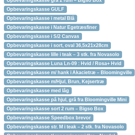
Opbevaringskasse grå 2 rum – Bigso Box
Opbevaringskasse GULF
Opbevaringskasse i metal Blå
Opbevaringskasse i Natur Egetræsfiner
Opbevaringskasse i S/2 Canvas
Opbevaringskasse i sort, oval 36,5x21x28cm
Opbevaringskasse lille i teak – 3 stk. fra Novasolo
Opbevaringskasse Luna Ln-09 : Hvid / Rosa+ Hvid
Opbevaringskasse m/ hank i Akacietræ – Bloomingville
Opbevaringskasse m/Hjul, Brun, Kejsertræ
Opbevaringskasse med låg
Opbevaringskasse på hjul, grå fra Bloomingville Mini
Opbevaringskasse sort 2 rum – Bigso Box
Opbevaringskasse Speedbox brevor
Opbevaringskasse str. M i teak – 2 stk. fra Novasolo