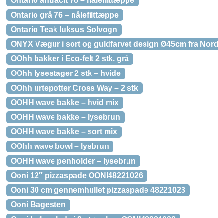
Ontario antracit 78 – nålefilttæppe
Ontario grå 76 – nålefilttæppe
Ontario Teak luksus Solvogn
ONYX Vægur i sort og guldfarvet design Ø45cm fra Nord
OOhh bakker i Eco-felt 2 stk. grå
OOhh lysestager 2 stk – hvide
OOhh urtepotter Cross Way – 2 stk
OOHH wave bakke – hvid mix
OOHH wave bakke – lysebrun
OOHH wave bakke – sort mix
OOhh wave bowl – lysbrun
OOHH wave penholder – lysebrun
Ooni 12″ pizzaspade OONI48221026
Ooni 30 cm gennemhullet pizzaspade 48221023
Ooni Bagesten