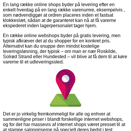
En lang række online shops byder på levering efter en
enkelt hverdag på en lang række varenumre, eksempelvis ,
som nødvendiggør at ordren placeres inden et fastsat
klokkeslæt, sådan at de garanteret kan nå at få varerne
ekspederet inden lagerpersonalet tager hjem.
En række online webshops byder på gratis levering, men
typisk afkræver det at du shopper for en konkret pris.
Alternativt kan du snuppe den mindst kostelige
leveringsløsning, der typisk – om man er nær Roskilde,
Solrød Strand eller Hundested – vil blive at få dem til at køre
varerne til et udleveringssted.
Det er jo virkelig fremkommeligt for alle og enhver at
sammenligne priser i blandt forskellige internet webshops,
og for det har massevis af internet shops været presset til at
at stampe salgspriserne på specielt deres bedst i test