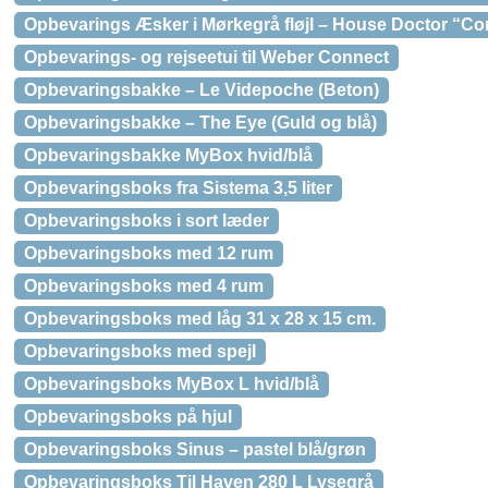
Opbevarings Æsker i Mørkegrå fløjl – House Doctor “Co
Opbevarings- og rejseetui til Weber Connect
Opbevaringsbakke – Le Videpoche (Beton)
Opbevaringsbakke – The Eye (Guld og blå)
Opbevaringsbakke MyBox hvid/blå
Opbevaringsboks fra Sistema 3,5 liter
Opbevaringsboks i sort læder
Opbevaringsboks med 12 rum
Opbevaringsboks med 4 rum
Opbevaringsboks med låg 31 x 28 x 15 cm.
Opbevaringsboks med spejl
Opbevaringsboks MyBox L hvid/blå
Opbevaringsboks på hjul
Opbevaringsboks Sinus – pastel blå/grøn
Opbevaringsboks Til Haven 280 L Lysegrå