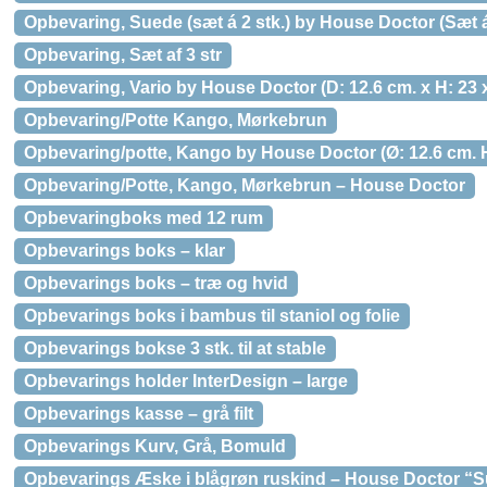
Opbevaring, Suede (sæt á 2 stk.) by House Doctor (Sæt á
Opbevaring, Sæt af 3 str
Opbevaring, Vario by House Doctor (D: 12.6 cm. x H: 23 
Opbevaring/Potte Kango, Mørkebrun
Opbevaring/potte, Kango by House Doctor (Ø: 12.6 cm. 
Opbevaring/Potte, Kango, Mørkebrun – House Doctor
Opbevaringboks med 12 rum
Opbevarings boks – klar
Opbevarings boks – træ og hvid
Opbevarings boks i bambus til staniol og folie
Opbevarings bokse 3 stk. til at stable
Opbevarings holder InterDesign – large
Opbevarings kasse – grå filt
Opbevarings Kurv, Grå, Bomuld
Opbevarings Æske i blågrøn ruskind – House Doctor “