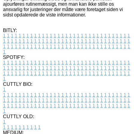
ajourføres rutinemæssigt, men man kan ikke stille os
ansvarlig for justeringer der måtte være foretaget siden vi
sidst opdaterede de viste informationer.
BITLY:
1
1
1
1
1
1
1
1
1
1
1
1
1
1
1
1
1
1
1
1
1
1
1
1
1
1
1
1
1
1
1
1
1
1
1
1
1
1
1
1
1
1
1
1
1
1
1
1
1
1
1
1
1
1
1
1
1
1
1
1
1
1
1
1
1
1
1
1
1
1
1
1
1
1
1
1
1
1
1
1
1
1
1
1
1
1
1
1
1
1
1
1
1
1
1
1
1
1
1
1
SPOTIFY:
1
1
1
1
1
1
1
1
1
1
1
1
1
1
1
1
1
1
1
1
1
1
1
1
1
1
1
1
1
1
1
1
1
1
1
1
1
1
1
1
1
1
1
1
1
1
1
1
1
1
1
1
1
1
1
1
1
1
1
1
1
1
1
1
1
1
1
1
1
1
1
1
1
1
1
1
1
1
1
1
1
1
1
1
1
1
1
1
1
1
1
1
1
1
1
1
1
1
1
1
CUTTLY BIO:
1
1
1
1
1
1
1
1
1
1
1
1
1
1
1
1
1
1
1
1
1
1
1
1
1
1
1
1
1
1
1
1
1
1
1
1
1
1
1
1
1
1
1
1
1
1
1
1
1
1
1
1
1
1
1
1
1
1
1
1
1
1
1
1
1
1
1
1
1
1
1
1
1
1
1
1
1
1
1
1
1
1
1
1
1
1
1
1
1
1
1
1
1
1
1
1
1
1
1
1
1
CUTTLY OLD:
1
1
1
1
1
1
1
1
1
1
1
MEDIUM: