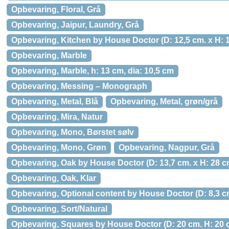
Opbevaring, Floral, Grå
Opbevaring, Jaipur, Laundry, Grå
Opbevaring, Kitchen by House Doctor (D: 12,5 cm. x H: 1
Opbevaring, Marble
Opbevaring, Marble, h: 13 cm, dia: 10,5 cm
Opbevaring, Messing – Monograph
Opbevaring, Metal, Blå
Opbevaring, Metal, grøn/grå
Opbevaring, Mira, Natur
Opbevaring, Mono, Børstet sølv
Opbevaring, Mono, Grøn
Opbevaring, Nagpur, Grå
Opbevaring, Oak by House Doctor (D: 13,7 cm. x H: 28 cm
Opbevaring, Oak, Klar
Opbevaring, Optional content by House Doctor (D: 8,3 cm.
Opbevaring, Sort/Natural
Opbevaring, Squares by House Doctor (D: 20 cm. H: 20 c