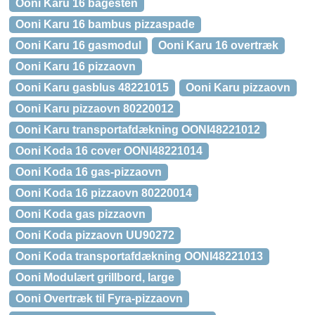
Ooni Karu 16 bagesten
Ooni Karu 16 bambus pizzaspade
Ooni Karu 16 gasmodul
Ooni Karu 16 overtræk
Ooni Karu 16 pizzaovn
Ooni Karu gasblus 48221015
Ooni Karu pizzaovn
Ooni Karu pizzaovn 80220012
Ooni Karu transportafdækning OONI48221012
Ooni Koda 16 cover OONI48221014
Ooni Koda 16 gas-pizzaovn
Ooni Koda 16 pizzaovn 80220014
Ooni Koda gas pizzaovn
Ooni Koda pizzaovn UU90272
Ooni Koda transportafdækning OONI48221013
Ooni Modulært grillbord, large
Ooni Overtræk til Fyra-pizzaovn