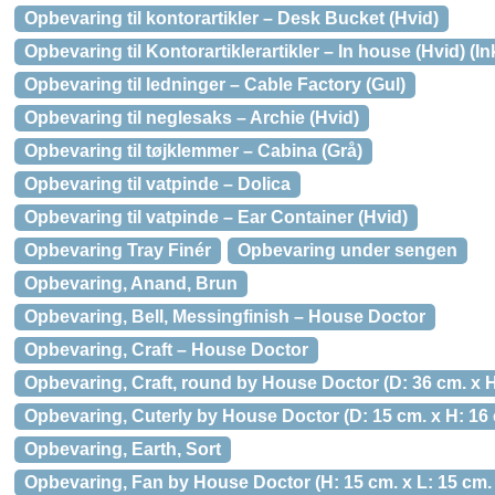
Opbevaring til kontorartikler – Desk Bucket (Hvid)
Opbevaring til Kontorartiklerartikler – In house (Hvid) (I
Opbevaring til ledninger – Cable Factory (Gul)
Opbevaring til neglesaks – Archie (Hvid)
Opbevaring til tøjklemmer – Cabina (Grå)
Opbevaring til vatpinde – Dolica
Opbevaring til vatpinde – Ear Container (Hvid)
Opbevaring Tray Finér
Opbevaring under sengen
Opbevaring, Anand, Brun
Opbevaring, Bell, Messingfinish – House Doctor
Opbevaring, Craft – House Doctor
Opbevaring, Craft, round by House Doctor (D: 36 cm. x H
Opbevaring, Cuterly by House Doctor (D: 15 cm. x H: 16 
Opbevaring, Earth, Sort
Opbevaring, Fan by House Doctor (H: 15 cm. x L: 15 cm. 