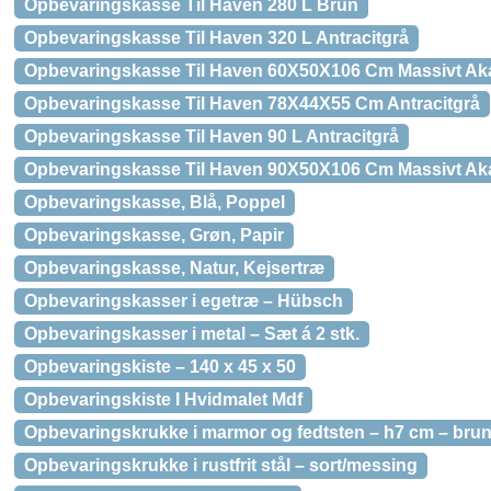
Opbevaringskasse Til Haven 280 L Brun
Opbevaringskasse Til Haven 320 L Antracitgrå
Opbevaringskasse Til Haven 60X50X106 Cm Massivt Ak
Opbevaringskasse Til Haven 78X44X55 Cm Antracitgrå
Opbevaringskasse Til Haven 90 L Antracitgrå
Opbevaringskasse Til Haven 90X50X106 Cm Massivt Ak
Opbevaringskasse, Blå, Poppel
Opbevaringskasse, Grøn, Papir
Opbevaringskasse, Natur, Kejsertræ
Opbevaringskasser i egetræ – Hübsch
Opbevaringskasser i metal – Sæt á 2 stk.
Opbevaringskiste – 140 x 45 x 50
Opbevaringskiste I Hvidmalet Mdf
Opbevaringskrukke i marmor og fedtsten – h7 cm – bru
Opbevaringskrukke i rustfrit stål – sort/messing