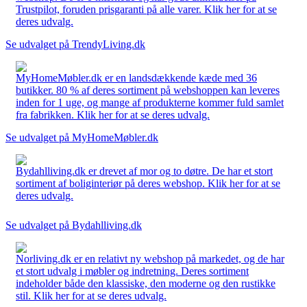
Trustpilot, foruden prisgaranti på alle varer. Klik her for at se
deres udvalg.
Se udvalget på TrendyLiving.dk
MyHomeMøbler.dk er en landsdækkende kæde med 36
butikker. 80 % af deres sortiment på webshoppen kan leveres
inden for 1 uge, og mange af produkterne kommer fuld samlet
fra fabrikken. Klik her for at se deres udvalg.
Se udvalget på MyHomeMøbler.dk
Bydahlliving.dk er drevet af mor og to døtre. De har et stort
sortiment af boliginteriør på deres webshop. Klik her for at se
deres udvalg.
Se udvalget på Bydahlliving.dk
Norliving.dk er en relativt ny webshop på markedet, og de har
et stort udvalg i møbler og indretning. Deres sortiment
indeholder både den klassiske, den moderne og den rustikke
stil. Klik her for at se deres udvalg.