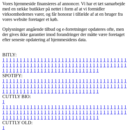
Vores hjemmeside finansieres af annoncer. Vi har et tæt samarbejde
med en række butikker på nettet i form af at vi formidler
virksomhedernes varer, og får honorar i tilfælde af at en bruger fra
vores website foretager et køb.
Oplysninger angående tilbud og e-forretninger opdateres ofte, men
der gives ikke garantier imod forandringer der måtte være foretaget
efter seneste opdatering af hjemmesidens data.
BITLY:
1
1
1
1
1
1
1
1
1
1
1
1
1
1
1
1
1
1
1
1
1
1
1
1
1
1
1
1
1
1
1
1
1
1
1
1
1
1
1
1
1
1
1
1
1
1
1
1
1
1
1
1
1
1
1
1
1
1
1
1
1
1
1
1
1
1
1
1
1
1
1
1
1
1
1
1
1
1
1
1
1
1
1
1
1
1
1
1
1
1
1
1
1
1
1
1
1
1
1
1
SPOTIFY:
1
1
1
1
1
1
1
1
1
1
1
1
1
1
1
1
1
1
1
1
1
1
1
1
1
1
1
1
1
1
1
1
1
1
1
1
1
1
1
1
1
1
1
1
1
1
1
1
1
1
1
1
1
1
1
1
1
1
1
1
1
1
1
1
1
1
1
1
1
1
1
1
1
1
1
1
1
1
1
1
1
1
1
1
1
1
1
1
1
1
1
1
1
1
1
1
1
1
1
1
CUTTLY BIO:
1
1
1
1
1
1
1
1
1
1
1
1
1
1
1
1
1
1
1
1
1
1
1
1
1
1
1
1
1
1
1
1
1
1
1
1
1
1
1
1
1
1
1
1
1
1
1
1
1
1
1
1
1
1
1
1
1
1
1
1
1
1
1
1
1
1
1
1
1
1
1
1
1
1
1
1
1
1
1
1
1
1
1
1
1
1
1
1
1
1
1
1
1
1
1
1
1
1
1
1
1
CUTTLY OLD:
1