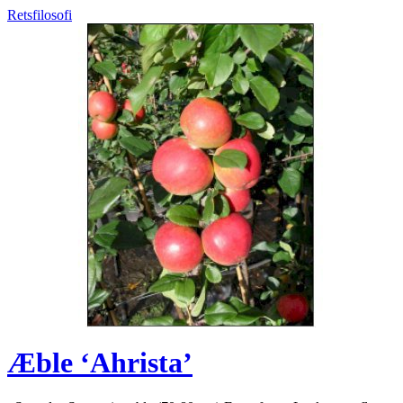
Retsfilosofi
Æble ‘Ahrista’